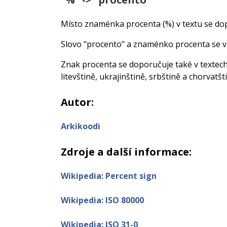
Místo znaménka procenta (%) v textu se dopo
Slovo "procento" a znaménko procenta se víc
Znak procenta se doporučuje také v textech v
litevštině, ukrajinštině, srbštině a chorvatšt
Autor:
Arkikoodi
Zdroje a další informace:
Wikipedia: Percent sign
Wikipedia: ISO 80000
Wikipedia: ISO 31-0