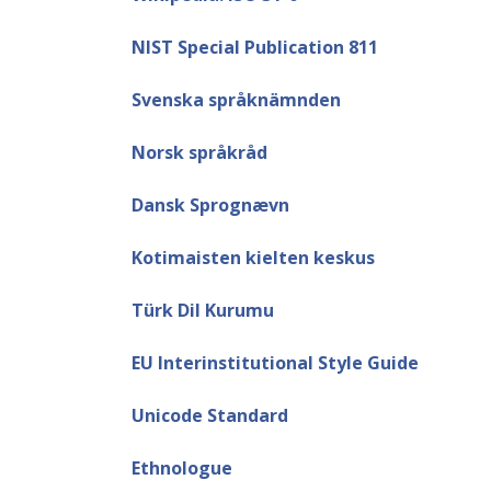
NIST Special Publication 811
Svenska språknämnden
Norsk språkråd
Dansk Sprognævn
Kotimaisten kielten keskus
Türk Dil Kurumu
EU Interinstitutional Style Guide
Unicode Standard
Ethnologue