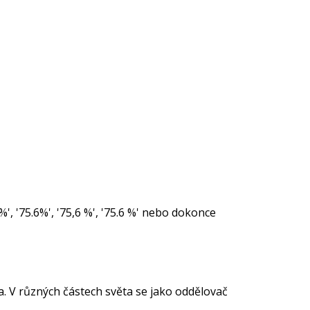
%', '75.6%', '75,6 %', '75.6 %' nebo dokonce
a. V různých částech světa se jako oddělovač