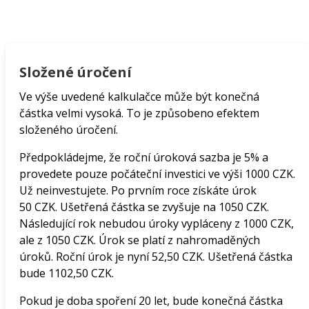
Složené úročení
Ve výše uvedené kalkulačce může být konečná
částka velmi vysoká. To je způsobeno efektem
složeného úročení.
Předpokládejme, že roční úroková sazba je 5% a
provedete pouze počáteční investici ve výši 1000 CZK.
Už neinvestujete. Po prvním roce získáte úrok
50 CZK. Ušetřená částka se zvyšuje na 1050 CZK.
Následující rok nebudou úroky vypláceny z 1000 CZK,
ale z 1050 CZK. Úrok se platí z nahromaděných
úroků. Roční úrok je nyní 52,50 CZK. Ušetřená částka
bude 1102,50 CZK.
Pokud je doba spoření 20 let, bude konečná částka