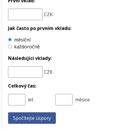
První vklad:
Jak často po prvním vkladu:
měsíční
každoročně
Následující vklady:
Celkový čas: