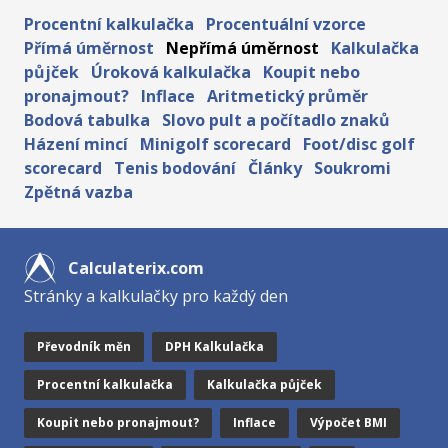
Procentní kalkulačka
Procentuální vzorce
Přímá úměrnost
Nepřímá úměrnost
Kalkulačka
půjček
Úroková kalkulačka
Koupit nebo
pronajmout?
Inflace
Aritmetický průměr
Bodová tabulka
Slovo pult a počítadlo znaků
Házení mincí
Minigolf scorecard
Foot/disc golf
scorecard
Tenis bodování
Články
Soukromi
Zpětná vazba
Calculaterix.com
Stránky a kalkulačky pro každý den
Převodník měn
DPH Kalkulačka
Procentní kalkulačka
Kalkulačka půjček
Koupit nebo pronajmout?
Inflace
Výpočet BMI