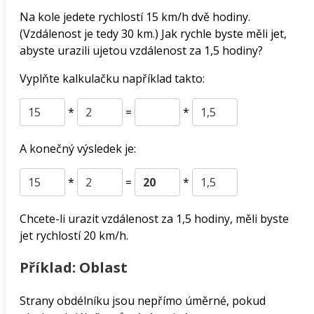
Na kole jedete rychlostí 15 km/h dvě hodiny.
(Vzdálenost je tedy 30 km.) Jak rychle byste měli jet,
abyste urazili ujetou vzdálenost za 1,5 hodiny?
Vyplňte kalkulačku například takto:
*
=
*
A konečný výsledek je:
*
=
*
Chcete-li urazit vzdálenost za 1,5 hodiny, měli byste
jet rychlostí 20 km/h.
Příklad: Oblast
Strany obdélníku jsou nepřímo úměrné, pokud