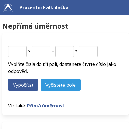
Procentní kalkulačka
Nepřímá úměrnost
*
=
*
Vyplňte čísla do tří polí, dostanete čtvrté číslo jako
odpověď.
Viz také:
Přímá úměrnost