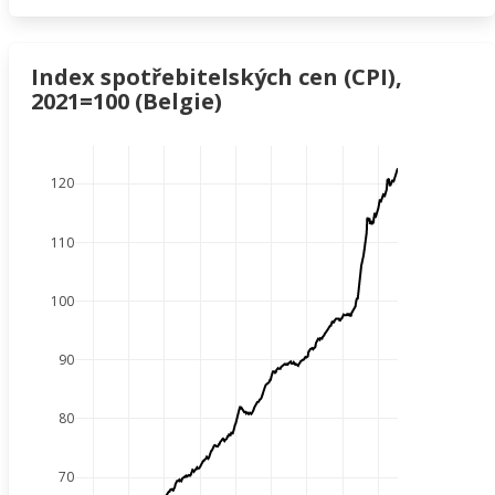
Index spotřebitelských cen (CPI),
2021=100 (Belgie)
120
110
100
90
80
70