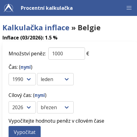
Procentní kalkulačka
Kalkulačka inflace
» Belgie
Inflace (03/2026): 1.5 %
Množství peněz:
€
Čas: (
nyní
)
Cílový čas: (
nyní
)
Vypočítejte hodnotu peněz v cílovém čase