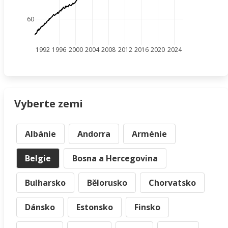
60
1992
1996
2000
2004
2008
2012
2016
2020
2024
Vyberte zemi
Albánie
Andorra
Arménie
Belgie
Bosna a Hercegovina
Bulharsko
Bělorusko
Chorvatsko
Dánsko
Estonsko
Finsko