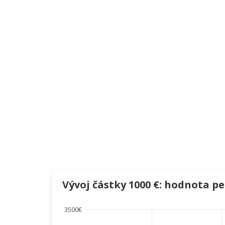
Vývoj částky 1000 €: hodnota p
3500€