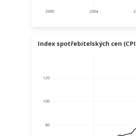
2000
2004
2
Index spotřebitelských cen (CPI
120
100
80