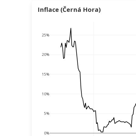
Inflace (Černá Hora)
25%
20%
15%
10%
5%
0%