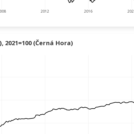
008
2012
2016
202
), 2021=100 (Černá Hora)