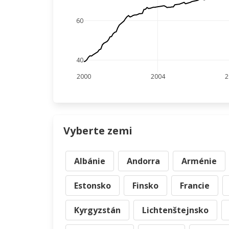
60
40
2000
2004
2
Vyberte zemi
Albánie
Andorra
Arménie
Estonsko
Finsko
Francie
Kyrgyzstán
Lichtenštejnsko