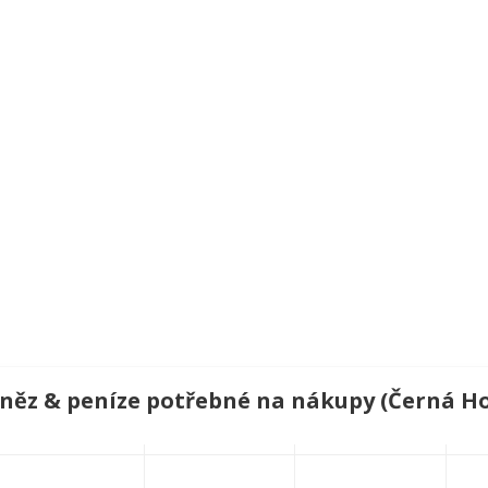
eněz & peníze potřebné na nákupy (Černá H