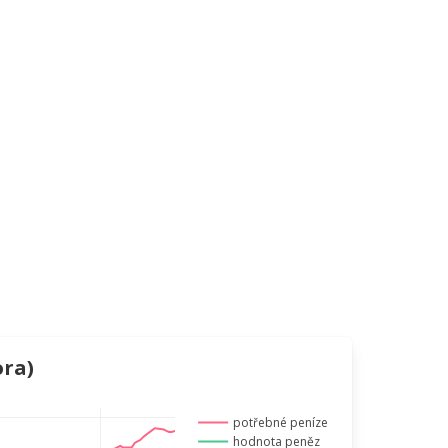
ora)
potřebné peníze
hodnota peněz