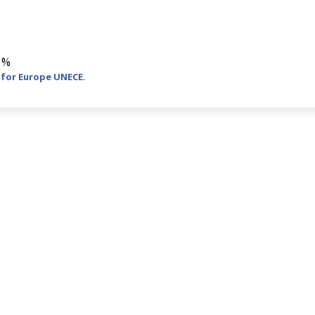
3 %
 for Europe UNECE
.