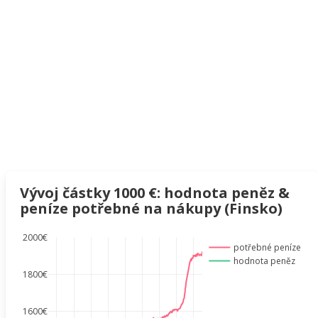
Vývoj částky 1000 €: hodnota peněz &
peníze potřebné na nákupy (Finsko)
2000€
potřebné peníze
hodnota peněz
1800€
1600€