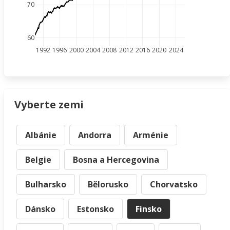
70
60
1992
1996
2000
2004
2008
2012
2016
2020
2024
Vyberte zemi
Albánie
Andorra
Arménie
Belgie
Bosna a Hercegovina
Bulharsko
Bělorusko
Chorvatsko
Dánsko
Estonsko
Finsko