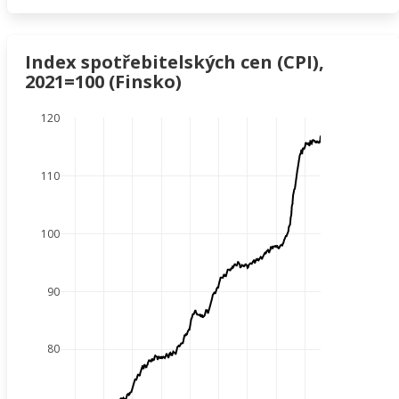
Index spotřebitelských cen (CPI),
2021=100 (Finsko)
120
110
100
90
80