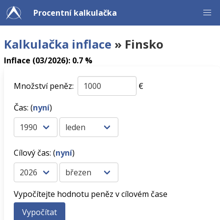
Procentní kalkulačka
Kalkulačka inflace
» Finsko
Inflace (03/2026): 0.7 %
Množství peněz:
€
Čas: (
nyní
)
Cílový čas: (
nyní
)
Vypočítejte hodnotu peněz v cílovém čase