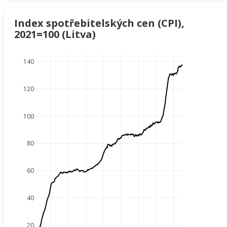
Index spotřebitelských cen (CPI),
2021=100 (Litva)
140
120
100
80
60
40
20