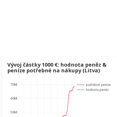
Vývoj částky 1000 €: hodnota peněz &
peníze potřebné na nákupy (Litva)
70k€
potřebné peníze
hodnota peněz
60k€
50k€