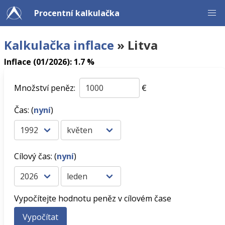
Procentní kalkulačka
Kalkulačka inflace
» Litva
Inflace (01/2026): 1.7 %
Množství peněz:
€
Čas: (
nyní
)
Cílový čas: (
nyní
)
Vypočítejte hodnotu peněz v cílovém čase