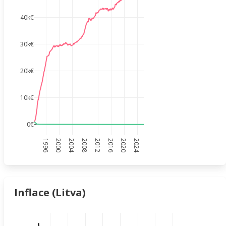
40k€
30k€
20k€
10k€
0€
1996
2000
2004
2008
2012
2016
2020
2024
Inflace (Litva)