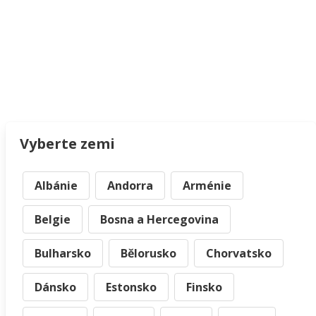
Vyberte zemi
Albánie
Andorra
Arménie
Belgie
Bosna a Hercegovina
Bulharsko
Bělorusko
Chorvatsko
Dánsko
Estonsko
Finsko