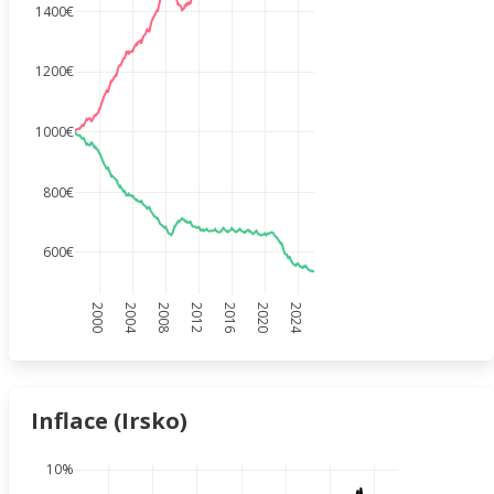
1400€
1200€
1000€
800€
600€
2000
2004
2008
2012
2016
2020
2024
Inflace (Irsko)
10%