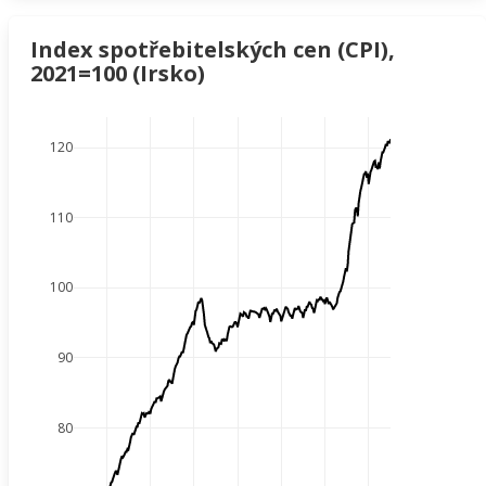
Index spotřebitelských cen (CPI),
2021=100 (Irsko)
120
110
100
90
80