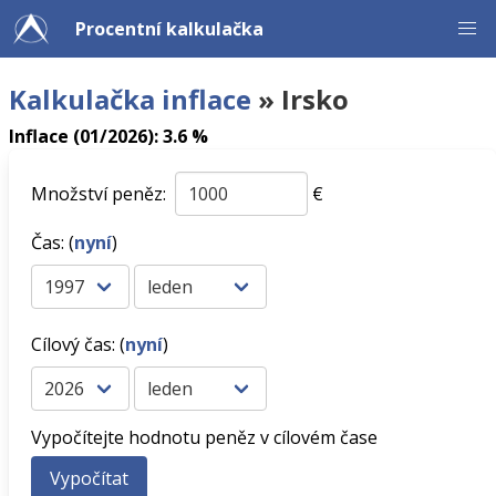
Procentní kalkulačka
Kalkulačka inflace
» Irsko
Inflace (01/2026): 3.6 %
Množství peněz:
€
Čas: (
nyní
)
Cílový čas: (
nyní
)
Vypočítejte hodnotu peněz v cílovém čase