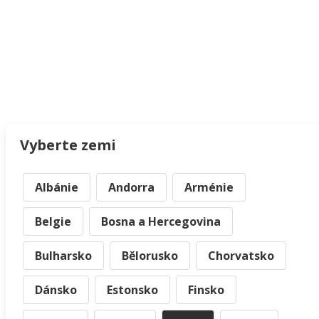
Vyberte zemi
Albánie
Andorra
Arménie
Belgie
Bosna a Hercegovina
Bulharsko
Bělorusko
Chorvatsko
Dánsko
Estonsko
Finsko