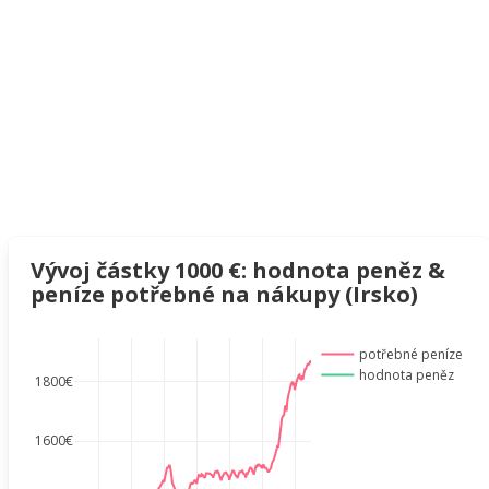
Vývoj částky 1000 €: hodnota peněz &
peníze potřebné na nákupy (Irsko)
potřebné peníze
hodnota peněz
1800€
1600€