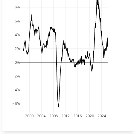
8%
6%
4%
2%
0%
−2%
−4%
−6%
2000
2004
2008
2012
2016
2020
2024