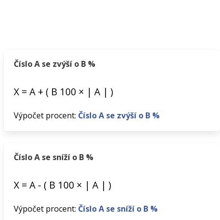
Číslo A se zvýší o B %
X
=
A
+
(
B
100
×
|
A
|
)
Výpočet procent:
Číslo A se zvýší o B %
Číslo A se sníží o B %
X
=
A
-
(
B
100
×
|
A
|
)
Výpočet procent:
Číslo A se sníží o B %