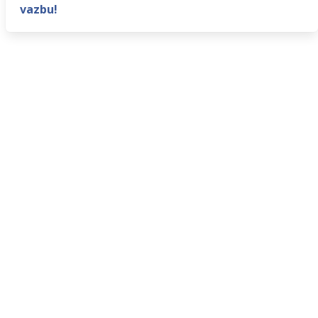
vazbu!