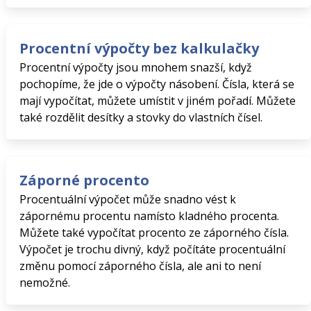
Procentní výpočty bez kalkulačky
Procentní výpočty jsou mnohem snazší, když
pochopíme, že jde o výpočty násobení. Čísla, která se
mají vypočítat, můžete umístit v jiném pořadí. Můžete
také rozdělit desítky a stovky do vlastních čísel.
Záporné procento
Procentuální výpočet může snadno vést k
zápornému procentu namísto kladného procenta.
Můžete také vypočítat procento ze záporného čísla.
Výpočet je trochu divný, když počítáte procentuální
změnu pomocí záporného čísla, ale ani to není
nemožné.