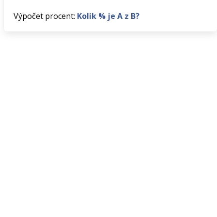
Výpočet procent:
Kolik % je A z B?