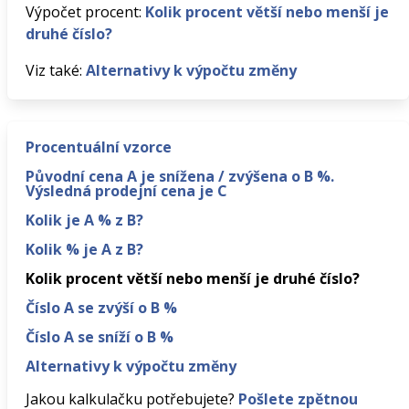
Výpočet procent:
Kolik procent větší nebo menší je
druhé číslo?
Viz také:
Alternativy k výpočtu změny
Procentuální vzorce
Původní cena A je snížena / zvýšena o B %.
Výsledná prodejní cena je C
Kolik je A % z B?
Kolik % je A z B?
Kolik procent větší nebo menší je druhé číslo?
Číslo A se zvýší o B %
Číslo A se sníží o B %
Alternativy k výpočtu změny
Jakou kalkulačku potřebujete?
Pošlete zpětnou