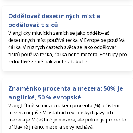
Oddělovač desetinných míst a
oddělovač tisíců
V anglicky mluvících zemích se jako oddělovač
desetinných míst používá tečka. V Evropě se používá
čárka. V různých částech světa se jako oddělovač
tisíců používá tečka, čárka nebo mezera. Postupy pro
jednotlivé země naleznete v tabulce.
Znaménko procenta a mezera: 50% je
anglické, 50 % evropské
V angličtině se mezi znakem procenta (%) a číslem
mezera nepíše. V ostatních evropských jazycích
mezera je. V češtině je mezera, ale pokud je procento
přídavné jméno, mezera se vynechává.