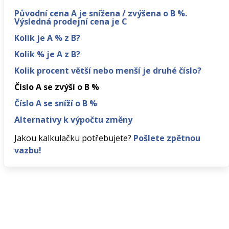
Původní cena A je snížena / zvýšena o B %.
Výsledná prodejní cena je C
Kolik je A % z B?
Kolik % je A z B?
Kolik procent větší nebo menší je druhé číslo?
Číslo A se zvýší o B %
Číslo A se sníží o B %
Alternativy k výpočtu změny
Jakou kalkulačku potřebujete?
Pošlete zpětnou
vazbu!