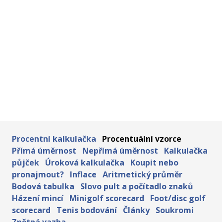
Procentní kalkulačka
Procentuální vzorce
Přímá úměrnost
Nepřímá úměrnost
Kalkulačka
půjček
Úroková kalkulačka
Koupit nebo
pronajmout?
Inflace
Aritmetický průměr
Bodová tabulka
Slovo pult a počítadlo znaků
Házení mincí
Minigolf scorecard
Foot/disc golf
scorecard
Tenis bodování
Články
Soukromi