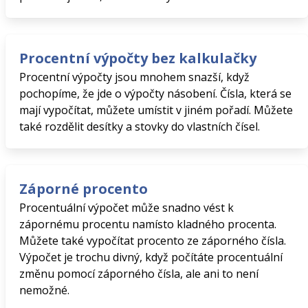
Procentní výpočty bez kalkulačky
Procentní výpočty jsou mnohem snazší, když
pochopíme, že jde o výpočty násobení. Čísla, která se
mají vypočítat, můžete umístit v jiném pořadí. Můžete
také rozdělit desítky a stovky do vlastních čísel.
Záporné procento
Procentuální výpočet může snadno vést k
zápornému procentu namísto kladného procenta.
Můžete také vypočítat procento ze záporného čísla.
Výpočet je trochu divný, když počítáte procentuální
změnu pomocí záporného čísla, ale ani to není
nemožné.