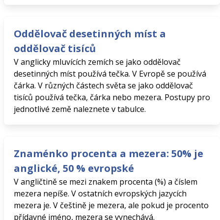
Oddělovač desetinných míst a
oddělovač tisíců
V anglicky mluvících zemích se jako oddělovač
desetinných míst používá tečka. V Evropě se používá
čárka. V různých částech světa se jako oddělovač
tisíců používá tečka, čárka nebo mezera. Postupy pro
jednotlivé země naleznete v tabulce.
Znaménko procenta a mezera: 50% je
anglické, 50 % evropské
V angličtině se mezi znakem procenta (%) a číslem
mezera nepíše. V ostatních evropských jazycích
mezera je. V češtině je mezera, ale pokud je procento
přídavné jméno, mezera se vynechává.