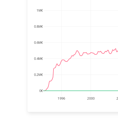
1M€
0.8M€
0.6M€
0.4M€
0.2M€
0€
1996
2000