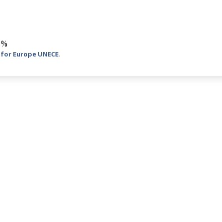
8 %
 for Europe UNECE
.