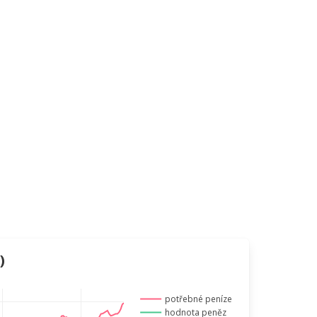
)
potřebné peníze
hodnota peněz