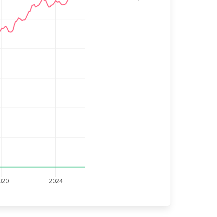
020
2024